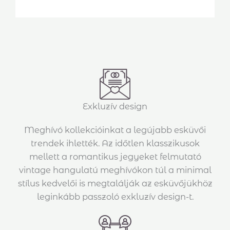
Exkluzív design
Meghívó kollekcióinkat a legújabb esküvői
trendek ihlették. Az időtlen klasszikusok
mellett a romantikus jegyeket felmutató
vintage hangulatú meghívókon túl a minimal
stílus kedvelői is megtalálják az esküvőjükhöz
leginkább passzoló exkluzív design-t.