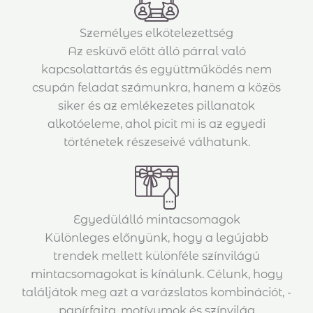
Személyes elkötelezettség
Az esküvő előtt álló párral való
kapcsolattartás és együttműködés nem
csupán feladat számunkra, hanem a közös
siker és az emlékezetes pillanatok
alkotóeleme, ahol picit mi is az egyedi
történetek részeseivé válhatunk.
Egyedülálló mintacsomagok
Különleges előnyünk, hogy a legújabb
trendek mellett különféle színvilágú
mintacsomagokat is kínálunk. Célunk, hogy
találjátok meg azt a varázslatos kombinációt, -
papírfajta, motívumok és színvilág