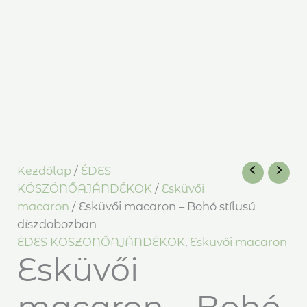
Kezdőlap
/
ÉDES
KÖSZÖNŐAJÁNDÉKOK
/
Esküvői
macaron
/ Esküvői macaron – Bohó stílusú
díszdobozban
ÉDES KÖSZÖNŐAJÁNDÉKOK
,
Esküvői macaron
Esküvői