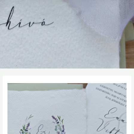
Adatvédelmi
irányelvek