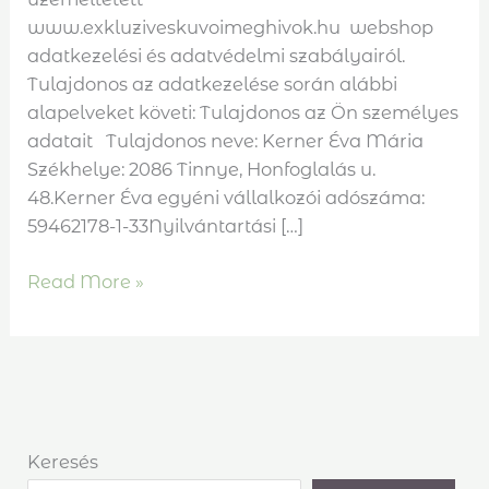
www.exkluziveskuvoimeghivok.hu webshop
adatkezelési és adatvédelmi szabályairól.
Tulajdonos az adatkezelése során alábbi
alapelveket követi: Tulajdonos az Ön személyes
adatait Tulajdonos neve: Kerner Éva Mária
Székhelye: 2086 Tinnye, Honfoglalás u.
48.Kerner Éva egyéni vállalkozói adószáma:
59462178-1-33Nyilvántartási […]
Read More »
Keresés