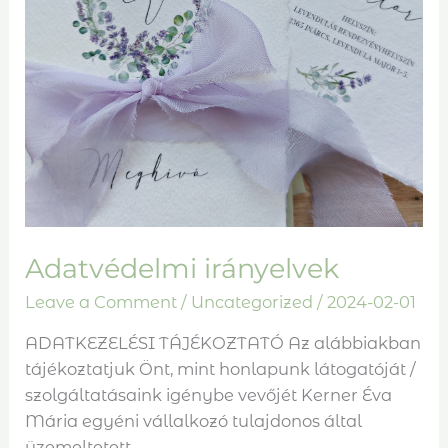
Adatvédelmi irányelvek
Leave a Comment
/
Uncategorized
/
2024-02-01
ADATKEZELÉSI TÁJÉKOZTATÓ Az alábbiakban
tájékoztatjuk Önt, mint honlapunk látogatóját /
szolgáltatásaink igénybe vevőjét Kerner Éva
Mária egyéni vállalkozó tulajdonos által
üzemeltetett