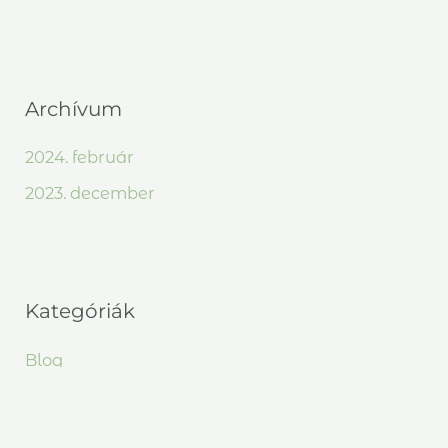
Archívum
2024. február
2023. december
Kategóriák
Blog
Esküvői meghívó színek
Greenery meghívók