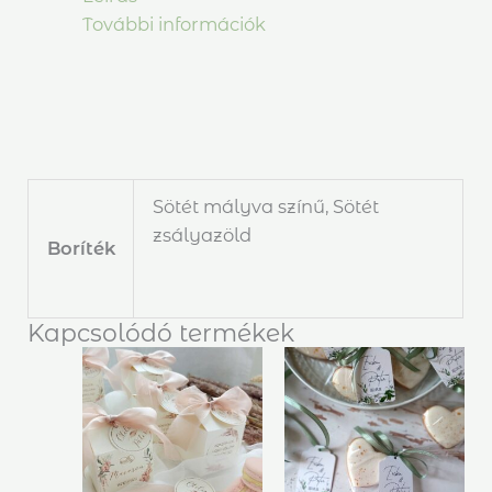
További információk
Sötét mályva színű, Sötét
zsályazöld
Boríték
Kapcsolódó termékek